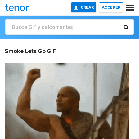
CREAR
ACCEDER
Smoke Lets Go GIF