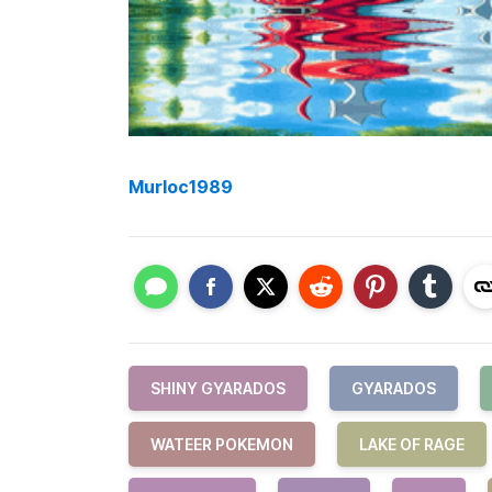
Murloc1989
SHINY GYARADOS
GYARADOS
WATEER POKEMON
LAKE OF RAGE