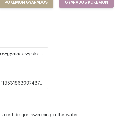
POKEMON GYARADOS
GYARADOS POKEMON
of a red dragon swimming in the water