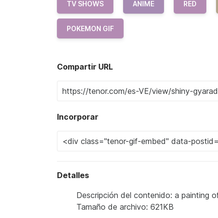
TV SHOWS
ANIME
RED
POKEMON GIF
Compartir URL
Incorporar
Detalles
Descripción del contenido: a painting 
Tamaño de archivo: 621KB