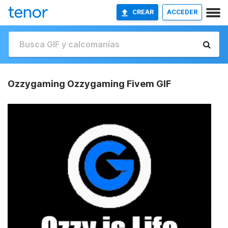
CREAR
ACCEDER
Ozzygaming Ozzygaming Fivem GIF