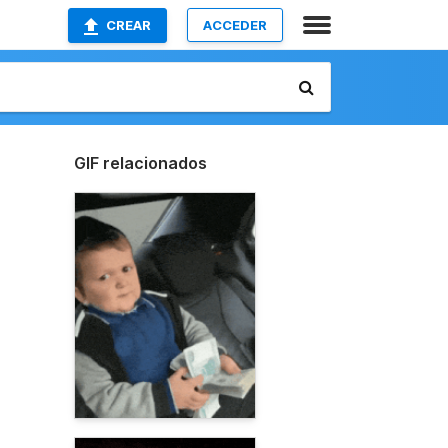
CREAR
ACCEDER
GIF relacionados