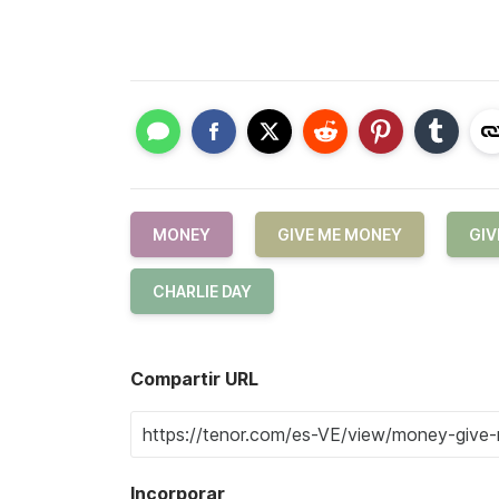
MONEY
GIVE ME MONEY
GIV
CHARLIE DAY
Compartir URL
Incorporar