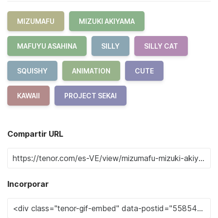
MIZUMAFU
MIZUKI AKIYAMA
MAFUYU ASAHINA
SILLY
SILLY CAT
SQUISHY
ANIMATION
CUTE
KAWAII
PROJECT SEKAI
Compartir URL
Incorporar