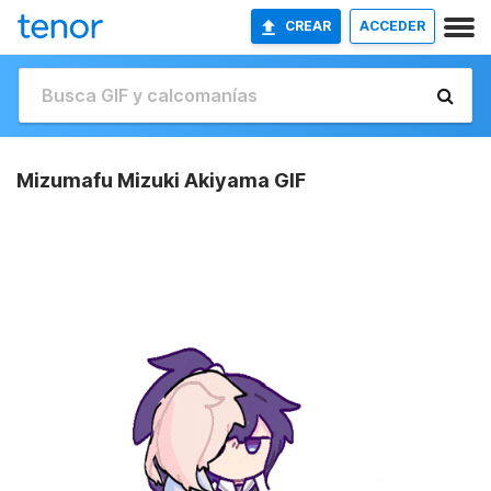
CREAR
ACCEDER
Mizumafu Mizuki Akiyama GIF