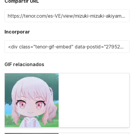
Compartir URL
Incorporar
GIF relacionados