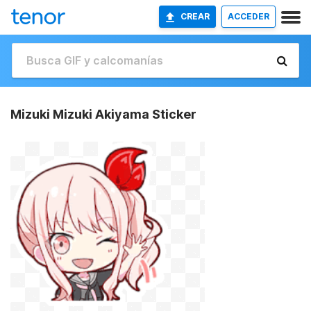
CREAR
ACCEDER
Mizuki Mizuki Akiyama Sticker