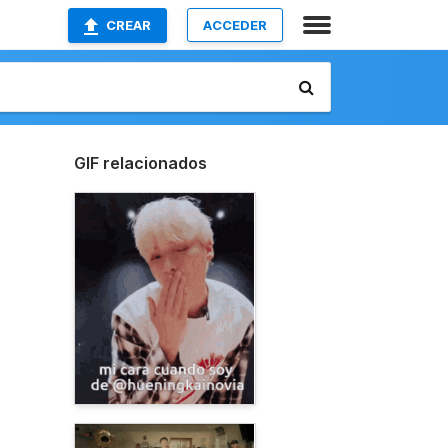
CREAR
ACCEDER
GIF relacionados