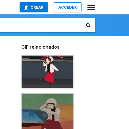
CREAR
ACCEDER
GIF relacionados