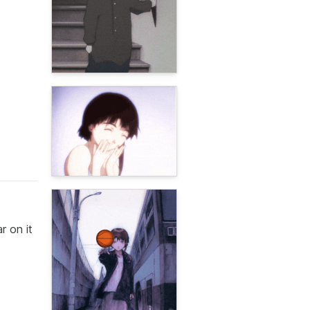
r on it