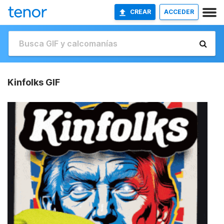
CREAR
ACCEDER
Kinfolks GIF