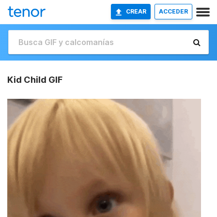
CREAR
ACCEDER
Kid Child GIF