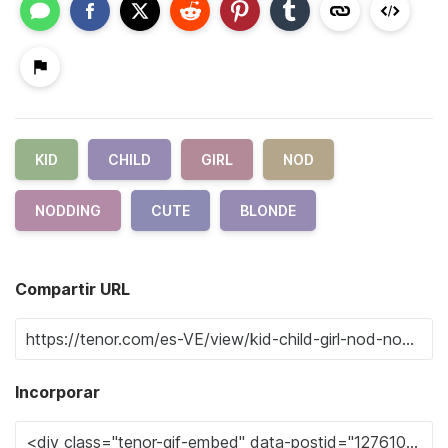
KID
CHILD
GIRL
NOD
NODDING
CUTE
BLONDE
Compartir URL
Incorporar