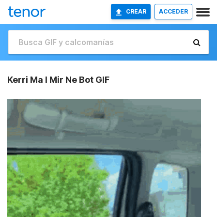
CREAR
ACCEDER
Kerri Ma I Mir Ne Bot GIF