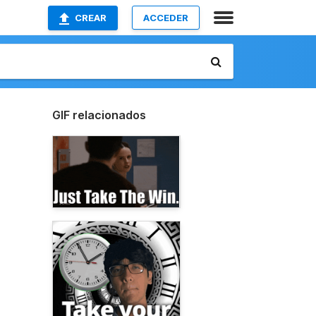
CREAR
ACCEDER
GIF relacionados