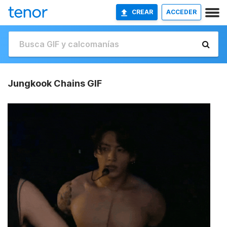
CREAR
ACCEDER
Jungkook Chains GIF