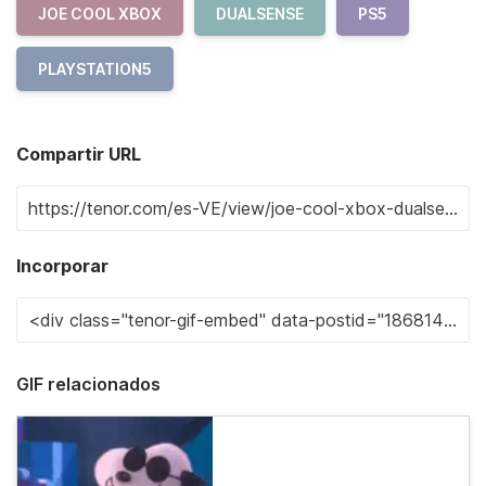
JOE COOL XBOX
DUALSENSE
PS5
PLAYSTATION5
Compartir URL
Incorporar
GIF relacionados