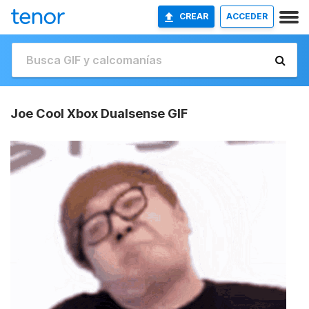
CREAR
ACCEDER
Joe Cool Xbox Dualsense GIF