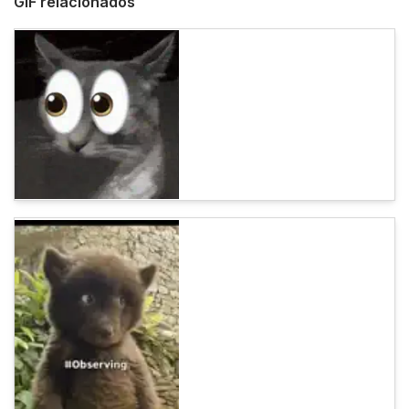
GIF relacionados