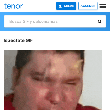
CREAR
ACCEDER
Ispectate GIF