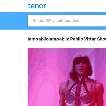
Iampablloiampabllo Pabllo Vittar Sho