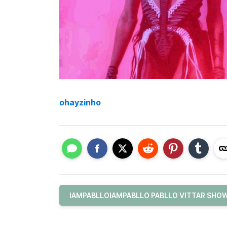
ohayzinho
IAMPABLLOIAMPABLLO PABLLO VITTAR SHOW