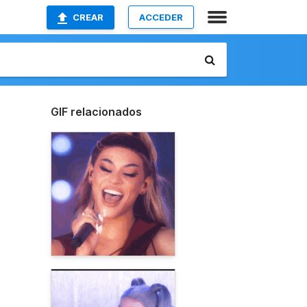
CREAR
ACCEDER
GIF relacionados