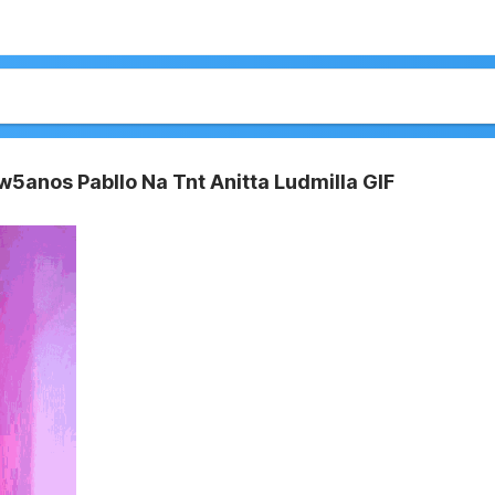
w5anos Pabllo Na Tnt Anitta Ludmilla GIF