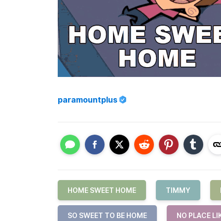
paramountplus
HOME SWEET HOME
TIMMY
SO SWEET TO BE HOME
NO PLACE LI