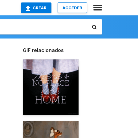
CREAR
ACCEDER
GIF relacionados