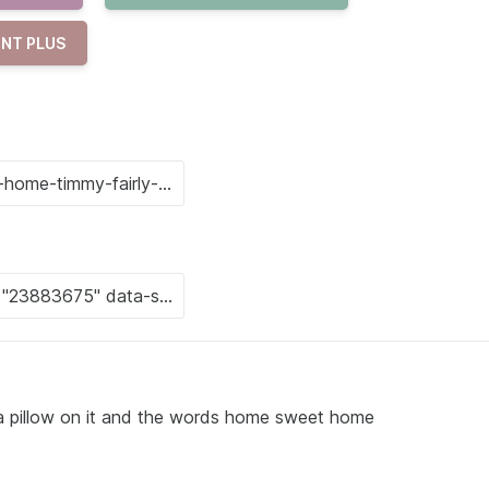
NT PLUS
 a pillow on it and the words home sweet home