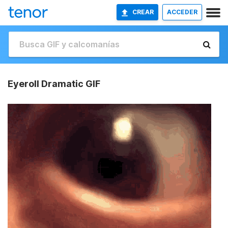
CREAR
ACCEDER
Eyeroll Dramatic GIF