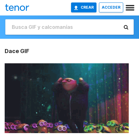
CREAR
ACCEDER
Dace GIF