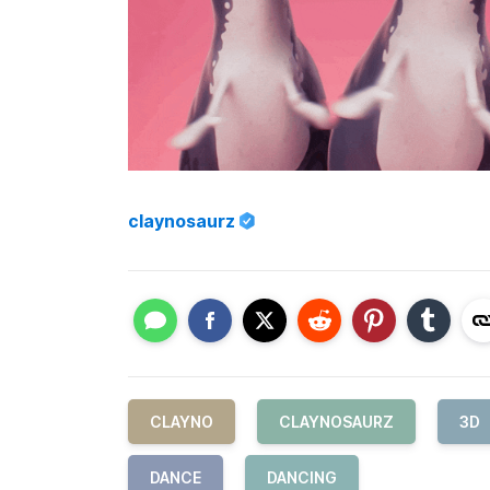
claynosaurz
CLAYNO
CLAYNOSAURZ
3D
DANCE
DANCING