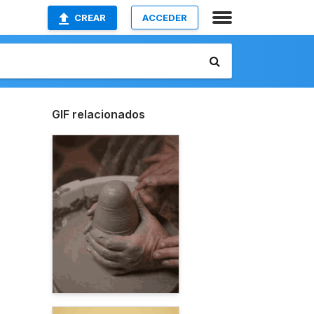
CREAR
ACCEDER
GIF relacionados