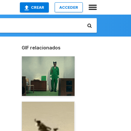
CREAR
ACCEDER
GIF relacionados