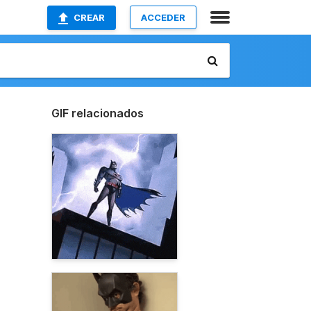
CREAR
ACCEDER
GIF relacionados