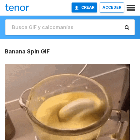
CREAR
ACCEDER
Banana Spin GIF