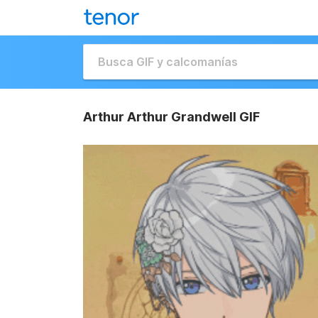
Arthur Arthur Grandwell GIF