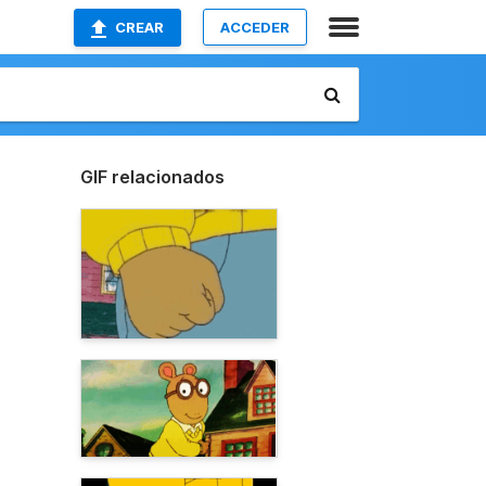
CREAR
ACCEDER
GIF relacionados