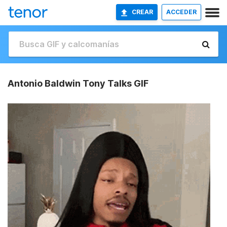
CREAR
ACCEDER
Antonio Baldwin Tony Talks GIF