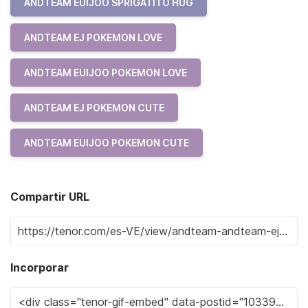
ANDTEAM EUIJOO SPRIGATITO HUG
ANDTEAM EJ POKEMON LOVE
ANDTEAM EUIJOO POKEMON LOVE
ANDTEAM EJ POKEMON CUTE
ANDTEAM EUIJOO POKEMON CUTE
Compartir URL
Incorporar