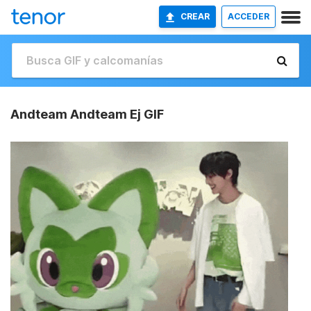
CREAR
ACCEDER
Andteam Andteam Ej GIF