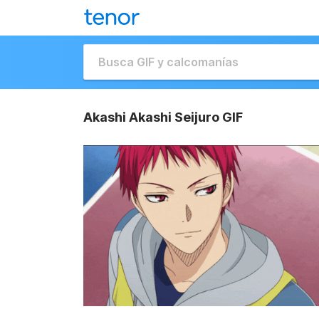
Akashi Akashi Seijuro GIF