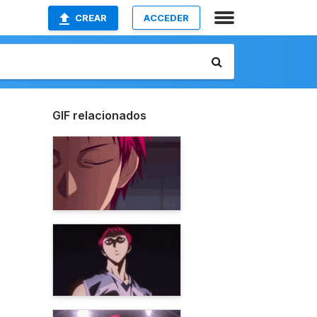
CREAR
ACCEDER
GIF relacionados