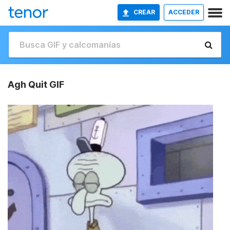
CREAR
ACCEDER
Agh Quit GIF