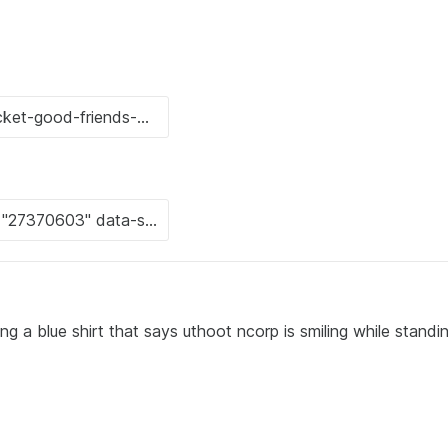
g a blue shirt that says uthoot ncorp is smiling while standi