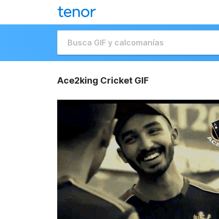
Ace2king Cricket GIF