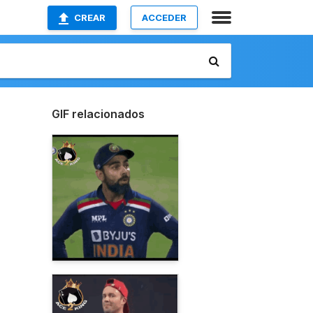
CREAR
ACCEDER
GIF relacionados