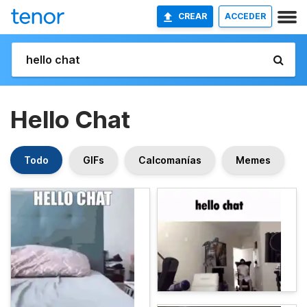
CREAR
ACCEDER
Hello Chat
Todo
GIFs
Calcomanías
Memes