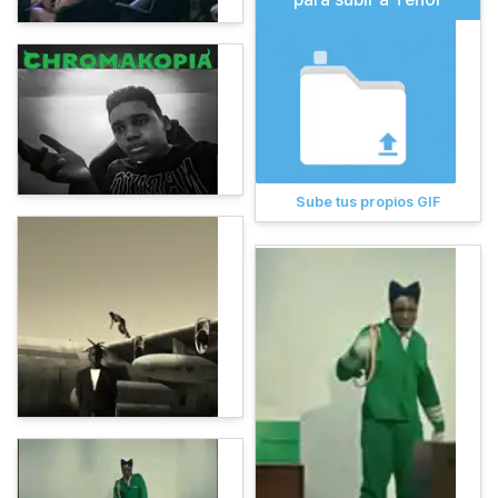
Sube tus propios GIF