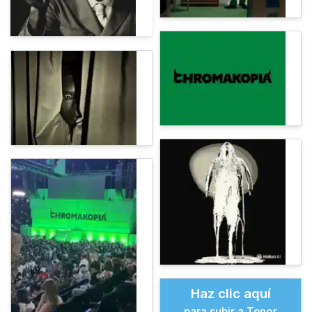
Haz clic aquí
para subir a Tenor