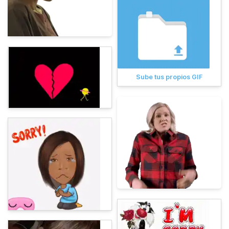
Sube tus propios GIF