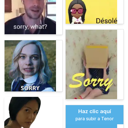
Haz clic aquí
para subir a Tenor