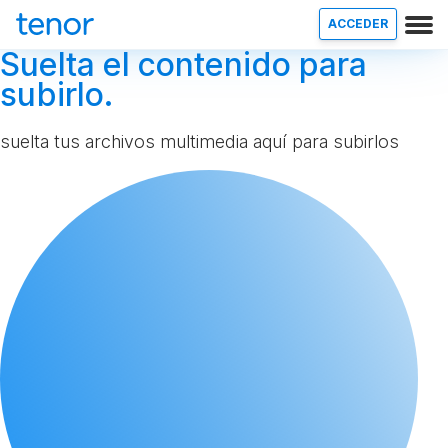
ACCEDER
Suelta el contenido para
subirlo.
suelta tus archivos multimedia aquí para subirlos