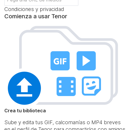
Condiciones y privacidad
Comienza a usar Tenor
Crea tu biblioteca
Sube y edita tus GIF, calcomanías o MP4 breves
en el perfil de Tenor para compartirlos con amigos