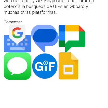
web de Tenor y
GIF Keyboard
. Tenor también
potencia la búsqueda de GIFs en Gboard y
muchas otras plataformas.
Comenzar