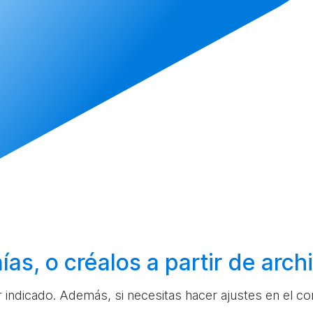
ías, o
créalos
a partir de arc
ar indicado. Además, si necesitas hacer ajustes en el c