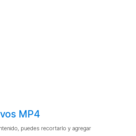
hivos MP4
ontenido, puedes recortarlo y agregar