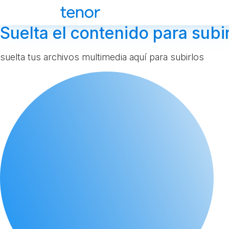
Suelta el contenido para subir
suelta tus archivos multimedia aquí para subirlos