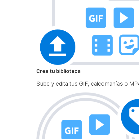
Crea tu biblioteca
Sube y edita tus GIF, calcomanías o MP4