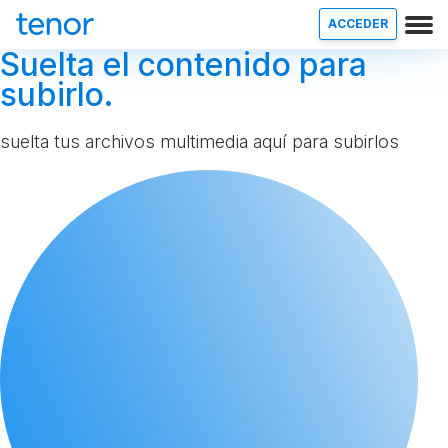
ACCEDER
Suelta el contenido para
subirlo.
suelta tus archivos multimedia aquí para subirlos