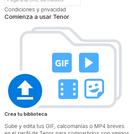
Condiciones y privacidad
Comienza a usar Tenor
Crea tu biblioteca
Sube y edita tus GIF, calcomanías o MP4 breves
en el perfil de Tenor para compartirlos con amigos