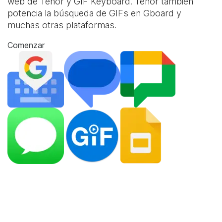
web de Tenor y
GIF Keyboard
. Tenor también
potencia la búsqueda de GIFs en Gboard y
muchas otras plataformas.
Comenzar