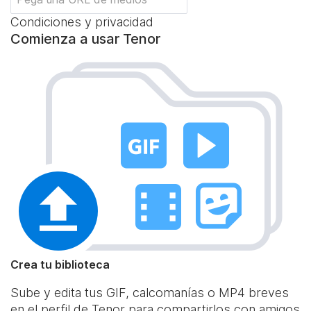
Condiciones y privacidad
Comienza a usar Tenor
Crea tu biblioteca
Sube y edita tus GIF, calcomanías o MP4 breves
en el perfil de Tenor para compartirlos con amigos