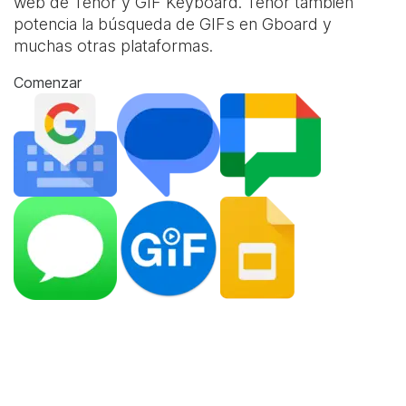
web de Tenor y
GIF Keyboard
. Tenor también
potencia la búsqueda de GIFs en Gboard y
muchas otras plataformas.
Comenzar