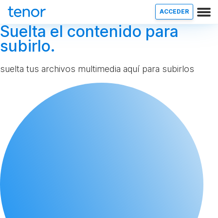
ACCEDER
Suelta el contenido para
subirlo.
suelta tus archivos multimedia aquí para subirlos