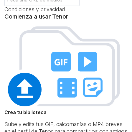
Condiciones y privacidad
Comienza a usar Tenor
Crea tu biblioteca
Sube y edita tus GIF, calcomanías o MP4 breves
en el perfil de Tenor para compartirlos con amigos