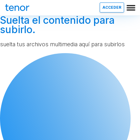
ACCEDER
Suelta el contenido para
subirlo.
suelta tus archivos multimedia aquí para subirlos