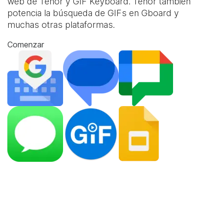
web de Tenor y
GIF Keyboard
. Tenor también
potencia la búsqueda de GIFs en Gboard y
muchas otras plataformas.
Comenzar