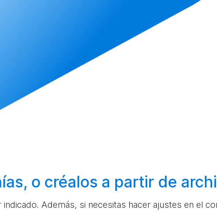
ías, o
créalos
a partir de arc
ar indicado. Además, si necesitas hacer ajustes en el c