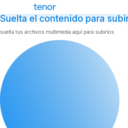
Suelta el contenido para subir
suelta tus archivos multimedia aquí para subirlos