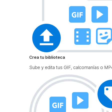
Crea tu biblioteca
Sube y edita tus GIF, calcomanías o MP4