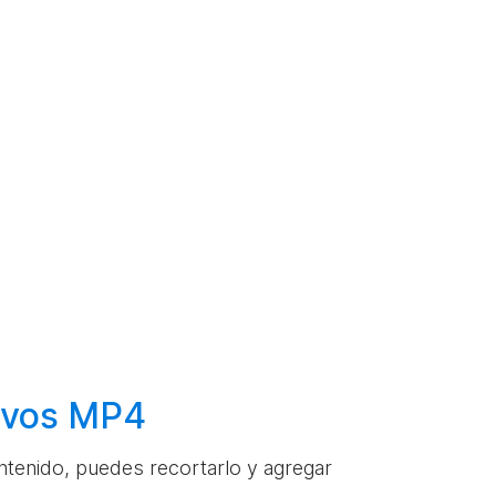
hivos MP4
ontenido, puedes recortarlo y agregar