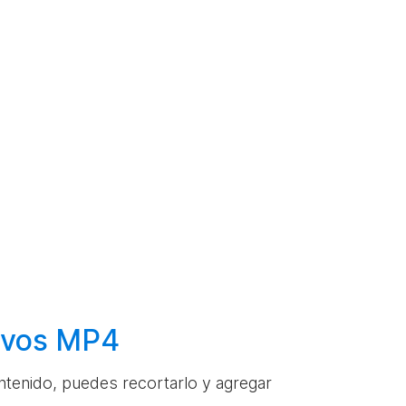
hivos MP4
ontenido, puedes recortarlo y agregar