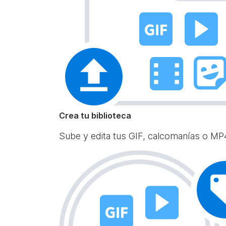
Crea tu biblioteca
Sube y edita tus GIF, calcomanías o MP4