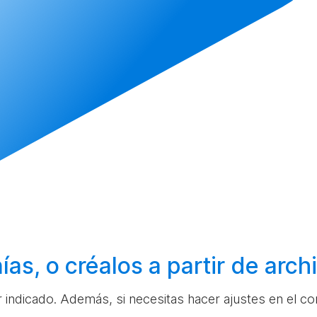
ías, o
créalos
a partir de arc
ar indicado. Además, si necesitas hacer ajustes en el c