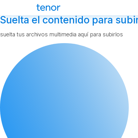
Suelta el contenido para subir
suelta tus archivos multimedia aquí para subirlos