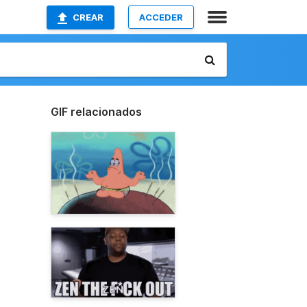
CREAR
ACCEDER
GIF relacionados