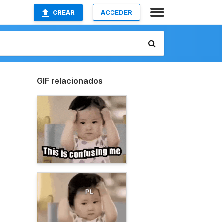
CREAR
ACCEDER
GIF relacionados