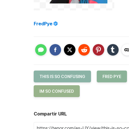
FredPye
THIS IS SO CONFUSING
FRED PYE
IM SO CONFUSED
Compartir URL