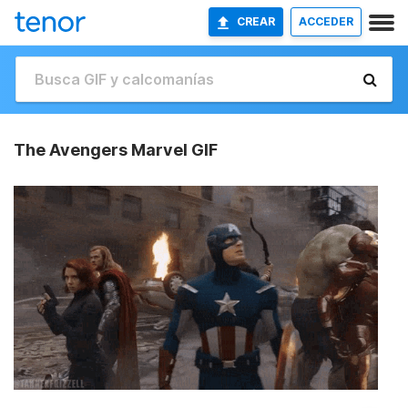
CREAR
ACCEDER
The Avengers Marvel GIF