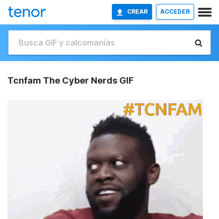
CREAR
ACCEDER
Tcnfam The Cyber Nerds GIF