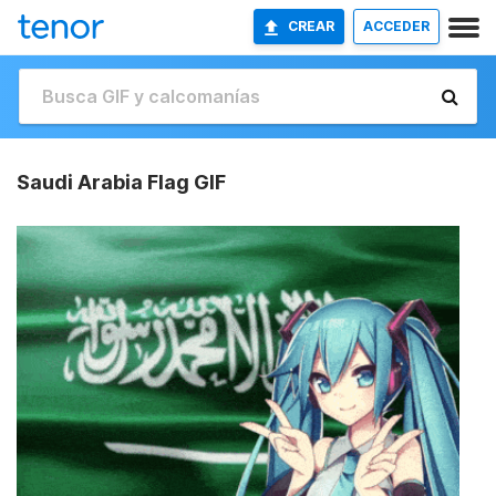
CREAR
ACCEDER
Saudi Arabia Flag GIF