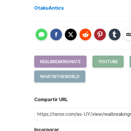
OtakuAntics
REALBREAKINGNATE
YOUTUBE
WHATINTHEWORLD
Compartir URL
Incorporar