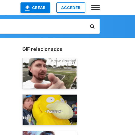
CREAR
ACCEDER
GIF relacionados