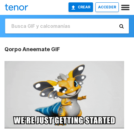
CREAR
ACCEDER
Qorpo Aneemate GIF