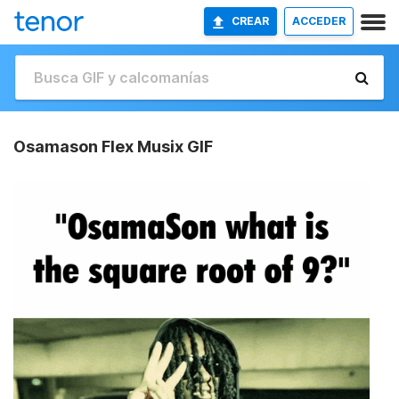
CREAR
ACCEDER
Osamason Flex Musix GIF