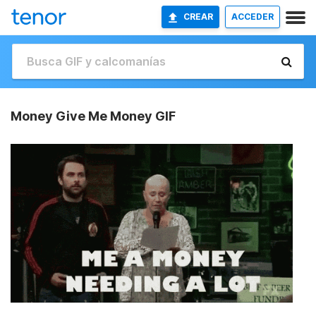
CREAR
ACCEDER
Money Give Me Money GIF