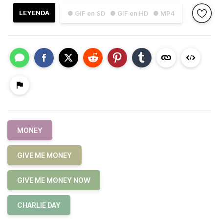
LEYENDA
● GIF en SD
● GIF en HD
● MP4
MONEY
GIVE ME MONEY
GIVE ME MONEY NOW
CHARLIE DAY