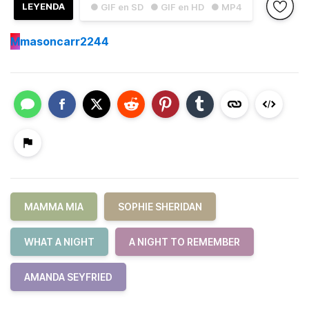
LEYENDA
● GIF en SD
● GIF en HD
● MP4
M
masoncarr2244
MAMMA MIA
SOPHIE SHERIDAN
WHAT A NIGHT
A NIGHT TO REMEMBER
AMANDA SEYFRIED