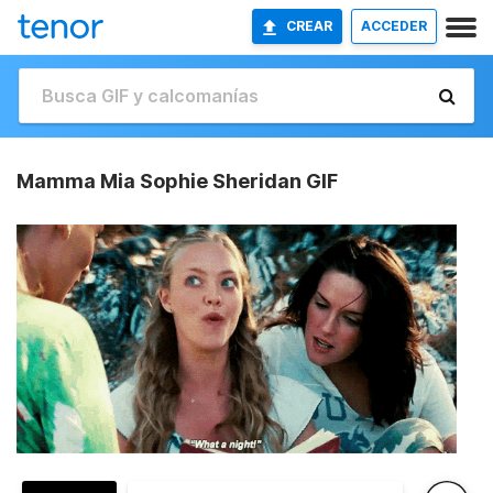
CREAR
ACCEDER
Mamma Mia Sophie Sheridan GIF