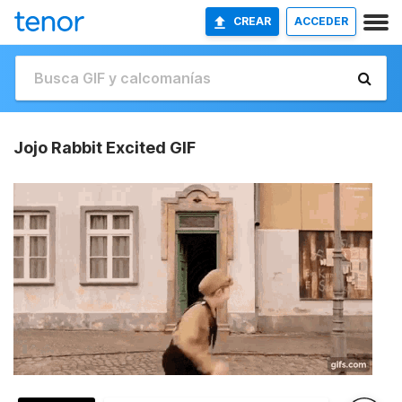
CREAR
ACCEDER
Jojo Rabbit Excited GIF